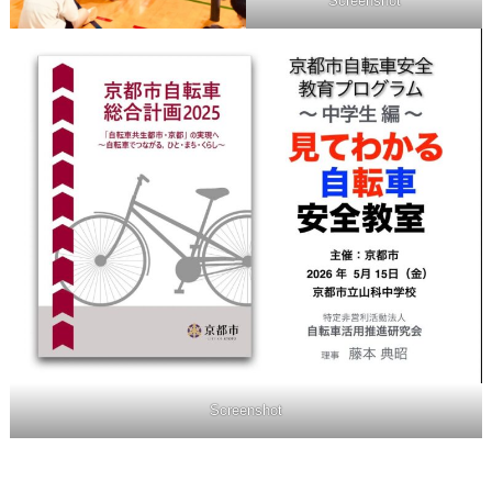
Screenshot
Screenshot