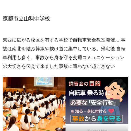
京都市立山科中学校
東西に広がる校区を有する学校で自転車安全教室開催… 事
故は南北を結ぶ幹線や抜け道に集中している。帰宅後 自転
車利用も多く、事故から身を守る交通コミュニケーション
の大切さを伝えて来ました事故に遭わない起こさない