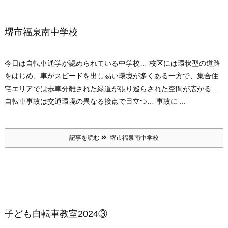
堺市福泉南中学校
今日は自転車通学が認められている中学校… 校区には環状型の道路
をはじめ、車がスピードを出し易い環境が多くある一方で、集合住
宅エリアでは歩車分離された緑道が張り巡らされた空間が広がる…
自転車事故は交通環境の異なる接点で目立つ… 事故に ...
記事を読む
堺市福泉南中学校
子ども自転車教室2024③