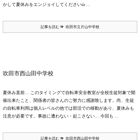
かして夏休みをエンジョイしてくださいὠ ...
記事を読む
吹田市立片山中学校
吹田市西山田中学校
夏休み直前… このタイミングで自転車安全教室が全校生徒対象で開
催出来たこと、関係者の皆さんのご努力に感謝致します。尚、生徒
の自転車利用は個人レベルの他では部活での移動があり、夏休みも
注意が必要です。事故に遭わない・起こさない… 今回も ...
記事を読む
吹田市西山田中学校